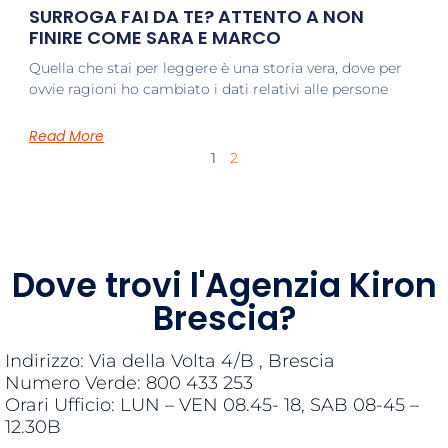
SURROGA FAI DA TE? ATTENTO A NON
FINIRE COME SARA E MARCO
Quella che stai per leggere è una storia vera, dove per
ovvie ragioni ho cambiato i dati relativi alle persone
Read More
1
2
Dove trovi l'Agenzia Kiron
Brescia?
Indirizzo: Via della Volta 4/B , Brescia
Numero Verde: 800 433 253
Orari Ufficio: LUN – VEN 08.45- 18, SAB 08-45 –
12.30B