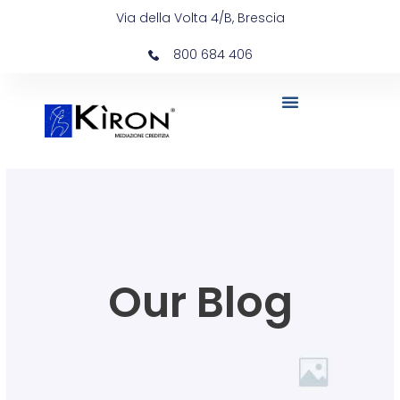
Vai
Via della Volta 4/B, Brescia
al
contenuto
800 684 406
Our Blog