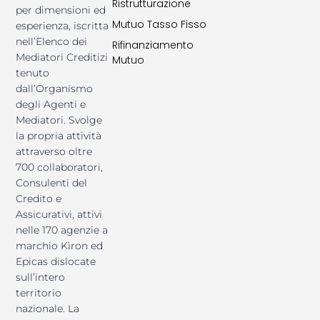
Ristrutturazione
per dimensioni ed
Mutuo Tasso Fisso
esperienza, iscritta
nell’Elenco dei
Rifinanziamento
Mediatori Creditizi
Mutuo
tenuto
dall’Organismo
degli Agenti e
Mediatori. Svolge
la propria attività
attraverso oltre
700 collaboratori,
Consulenti del
Credito e
Assicurativi, attivi
nelle 170 agenzie a
marchio Kìron ed
Epicas dislocate
sull’intero
territorio
nazionale. La