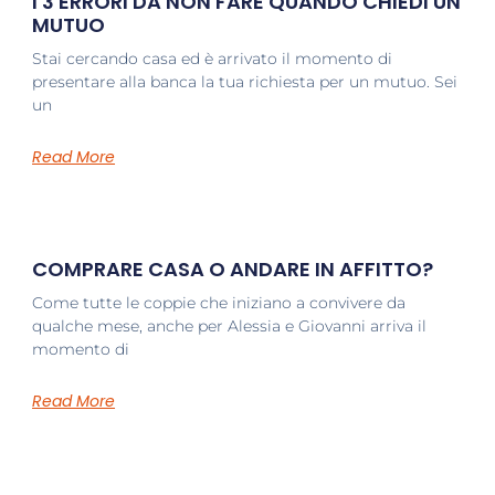
I 3 ERRORI DA NON FARE QUANDO CHIEDI UN
MUTUO
Stai cercando casa ed è arrivato il momento di
presentare alla banca la tua richiesta per un mutuo. Sei
un
Read More
COMPRARE CASA O ANDARE IN AFFITTO?
Come tutte le coppie che iniziano a convivere da
qualche mese, anche per Alessia e Giovanni arriva il
momento di
Read More