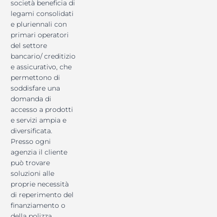
società beneficia di
legami consolidati
e pluriennali con
primari operatori
del settore
bancario/ creditizio
e assicurativo, che
permettono di
soddisfare una
domanda di
accesso a prodotti
e servizi ampia e
diversificata.
Presso ogni
agenzia il cliente
può trovare
soluzioni alle
proprie necessità
di reperimento del
finanziamento o
della polizza